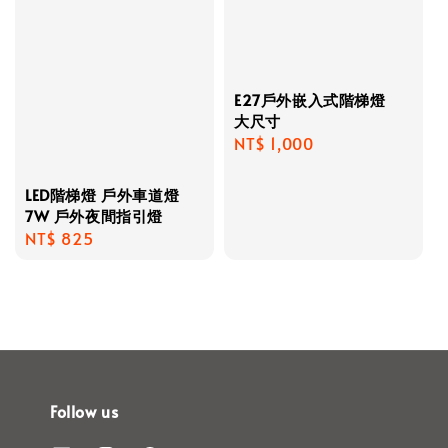
E27戶外嵌入式階梯燈
大尺寸
Regular
NT$ 1,000
price
LED階梯燈 戶外車道燈
7W 戶外夜間指引燈
Regular
NT$ 825
price
Follow us