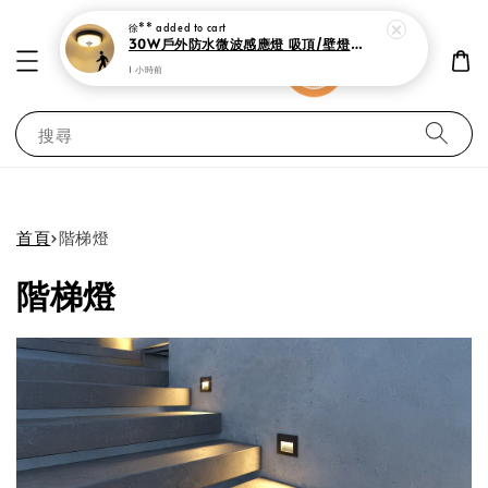
搜尋
首頁
›
階梯燈
階梯燈