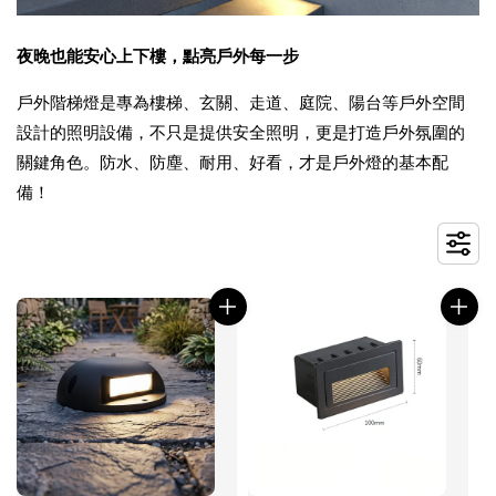
夜晚也能安心上下樓，點亮戶外每一步
戶外階梯燈是專為樓梯、玄關、走道、庭院、陽台等戶外空間
設計的照明設備，不只是提供安全照明，更是打造戶外氛圍的
關鍵角色。防水、防塵、耐用、好看，才是戶外燈的基本配
備！