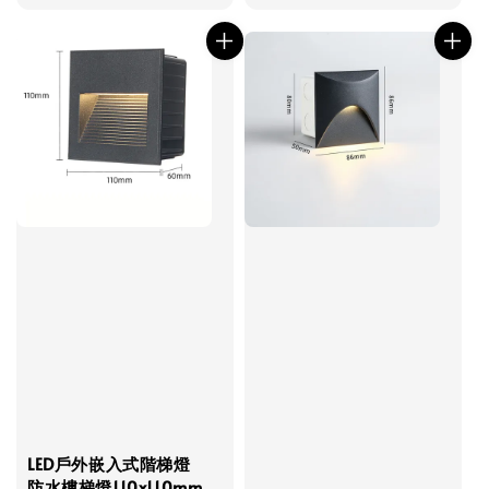
price
price
LED戶外嵌入式階梯燈
防水樓梯燈110x110mm