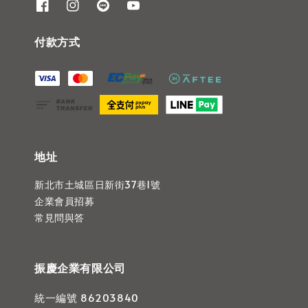
付款方式
地址
新北市土城區日新街37巷1號
企業會員招募
常見問與答
振慶企業有限公司
統一編號 86203840