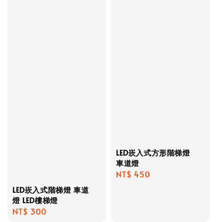
LED崁入式方形階梯燈
車道燈
Regular
NT$ 450
price
LED崁入式階梯燈 車道
燈 LED樓梯燈
Regular
NT$ 300