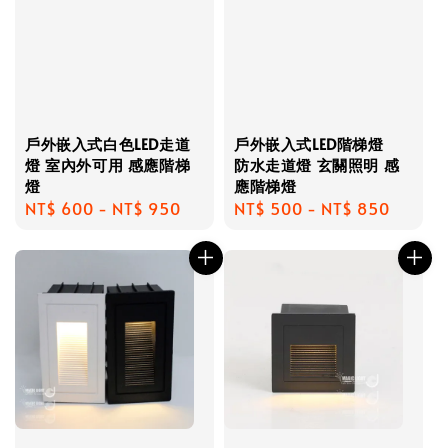
戶外嵌入式白色LED走道
戶外嵌入式LED階梯燈
燈 室內外可用 感應階梯
防水走道燈 玄關照明 感
燈
應階梯燈
Regular
NT$ 600
-
NT$ 950
Regular
NT$ 500
-
NT$ 850
price
price