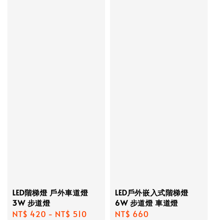
LED階梯燈 戶外車道燈
LED戶外嵌入式階梯燈
3W 步道燈
6W 步道燈 車道燈
Regular
NT$ 420
-
NT$ 510
Regular
NT$ 660