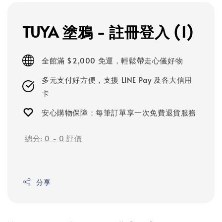
TUYA 塗鴉 - 註冊登入 (1)
全館滿 $2,000 免運，輕鬆帶走心儀好物
多元支付好方便，支援 LINE Pay 及各大信用
卡
安心購物保障：每筆訂單享一次免費退貨服務
總分:
0
-
0
評價
分享