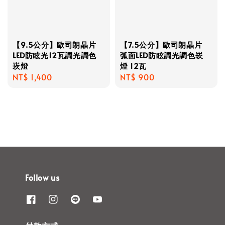
【9.5公分】歐司朗晶片
【7.5公分】歐司朗晶片
LED防眩光12瓦調光調色
弧面LED防眩調光調色崁
崁燈
燈 12瓦
Regular
NT$ 1,400
Regular
NT$ 900
price
price
Follow us