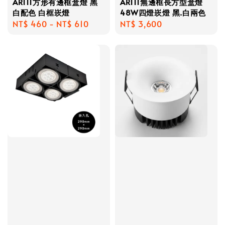
AR111方形有邊框盒燈 黑
AR111無邊框長方型盒燈
白配色 白框崁燈
48W四燈崁燈 黑.白兩色
Regular
NT$ 460
-
NT$ 610
Regular
NT$ 3,600
price
price