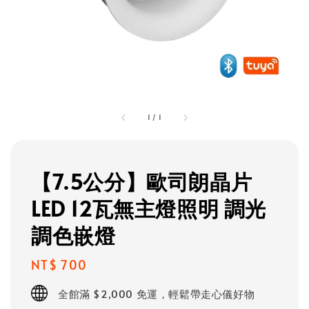
1
/
1
【7.5公分】歐司朗晶片
LED 12瓦無主燈照明 調光
調色嵌燈
Regular
NT$ 700
price
全館滿 $2,000 免運，輕鬆帶走心儀好物