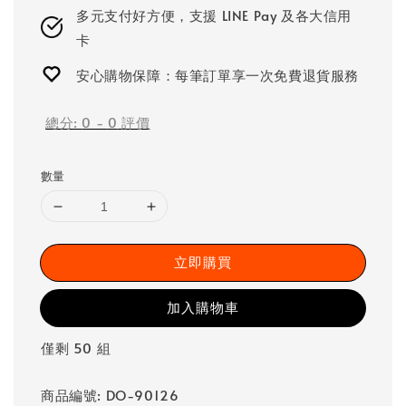
多元支付好方便，支援 LINE Pay 及各大信用
卡
安心購物保障：每筆訂單享一次免費退貨服務
總分:
0
-
0
評價
數量
立即購買
加入購物車
僅剩 50 組
商品編號: DO-90126