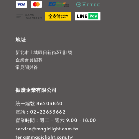
地址
新北市土城區日新街37巷1號
企業會員招募
常見問與答
振慶企業有限公司
統一編號 86203840
電話：02-22653662
營業時間：週二 - 週六 9:00 - 18:00
service@magiclight.com.tw
teng@magiclight.com.tw