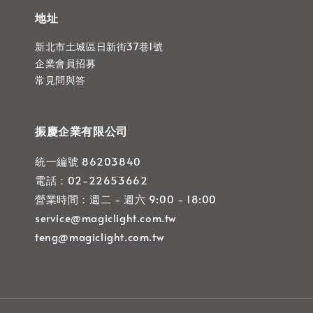
地址
新北市土城區日新街37巷1號
企業會員招募
常見問與答
振慶企業有限公司
統一編號 86203840
電話：02-22653662
營業時間：週二 - 週六 9:00 - 18:00
service@magiclight.com.tw
teng@magiclight.com.tw