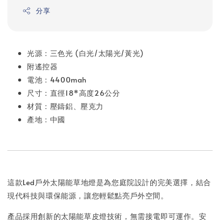
分享
光源：三色光 (白光/太陽光/黃光)
附遙控器
電池：4400mah
尺寸：直徑18*高度26公分
材質：壓鑄鋁、壓克力
產地：中國
這款Led戶外太陽能草地燈是為您庭院設計的完美選擇，結合
現代科技與環保能源，讓您輕鬆點亮戶外空間。
產品採用創新的太陽能草皮燈技術，無需接電即可運作。安