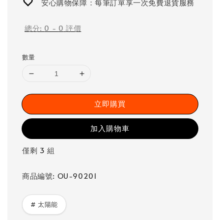
安心購物保障：每筆訂單享一次免費退貨服務
總分:
0
-
0
評價
數量
立即購買
加入購物車
僅剩 3 組
商品編號: OU-90201
# 太陽能