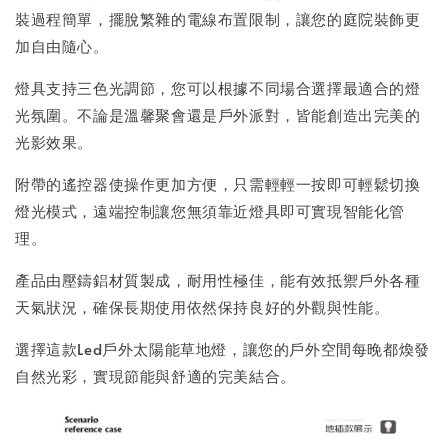
裝過程簡單，擺脫繁雜的電線布置限制，讓您的庭院裝飾更
加自由隨心。
燈具支持三色光調節，您可以根據不同場合選擇最適合的燈
光氛圍。不論是溫馨聚會還是戶外派對，皆能創造出完美的
光影效果。
附帶的遙控器使操作更加方便，只需輕輕一按即可輕鬆切換
燈光模式，遠端控制讓您無須靠近燈具即可實現智能化管
理。
產品由壓鑄鋁材質製成，耐用性極佳，能有效抵禦戶外各種
天氣狀況，確保長期使用依然保持良好的外觀與性能。
選擇這款Led戶外太陽能草地燈，讓您的戶外空間每晚都煥發
自然光彩，實現節能與舒適的完美結合。