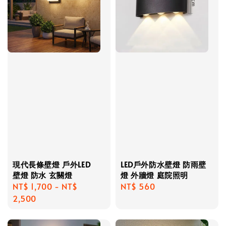
現代長條壁燈 戶外LED
LED戶外防水壁燈 防雨壁
壁燈 防水 玄關燈
燈 外牆燈 庭院照明
Regular
NT$ 1,700
-
NT$
Regular
NT$ 560
price
2,500
price