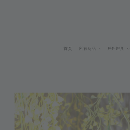
首頁
所有商品
戶外燈具