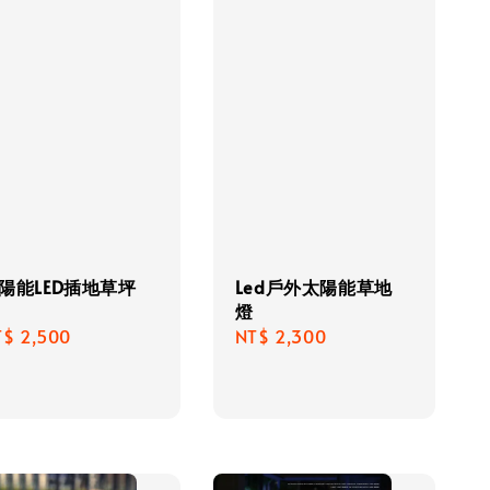
陽能LED插地草坪
Led戶外太陽能草地
燈
gular
T$ 2,500
Regular
NT$ 2,300
ice
price