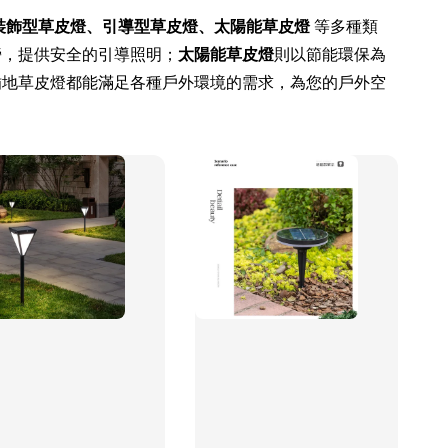
裝飾型草皮燈、引導型草皮燈、太陽能草皮燈
等多種類
旁，提供安全的引導照明；
太陽能草皮燈
則以節能環保為
插地草皮燈都能滿足各種戶外環境的需求，為您的戶外空