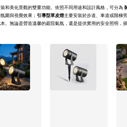
安裝和美化景觀的雙重功能。依照不同用途和設計風格，可分為
間氛圍與視覺效果；
引導型草皮燈
主要安裝於步道、車道或階梯
成本。無論是營造溫馨的庭院氣氛，還是提供實用的安全照明，