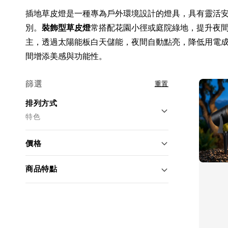
插地草皮燈是一種專為戶外環境設計的燈具，具有靈活
別。
裝飾型草皮燈
常搭配花園小徑或庭院綠地，提升夜
主，透過太陽能板白天儲能，夜間自動點亮，降低用電
間增添美感與功能性。
篩選
重置
排列方式
特色
價格
商品特點