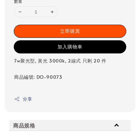
數量
立即購買
加入購物車
7w聚光型, 黃光 3000k, 2線式 只剩 20 件
商品編號: DO-90073
分享
商品規格