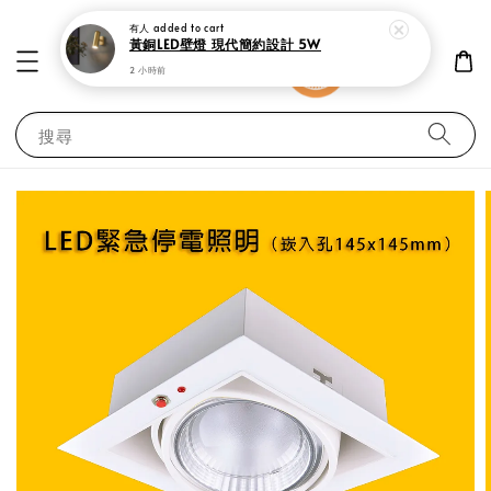
2 小時前
搜尋