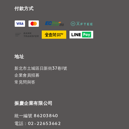
付款方式
地址
新北市土城區日新街37巷1號
企業會員招募
常見問與答
振慶企業有限公司
統一編號 86203840
電話：02-22653662