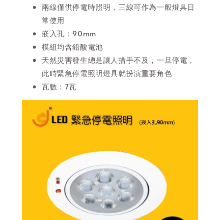
兩線僅供停電時照明，三線可作為一般燈具日
常使用
嵌入孔：90mm
模組均含鉛酸電池
天然災害發生總是讓人措手不及，一旦停電，
此時緊急停電照明燈具就扮演重要角色
瓦數：7瓦