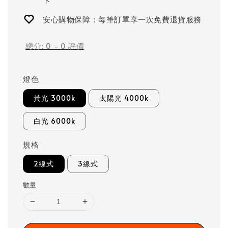
安心購物保障：每筆訂單享一次免費退貨服務
總分:
0
-
0
評價
燈色
黃光 3000k
太陽光 4000k
白光 6000k
規格
2線式
3線式
數量