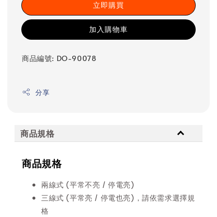
立即購買
加入購物車
商品編號: DO-90078
分享
商品規格
商品規格
兩線式 (平常不亮 / 停電亮)
三線式 (平常亮 / 停電也亮)，請依需求選擇規
格