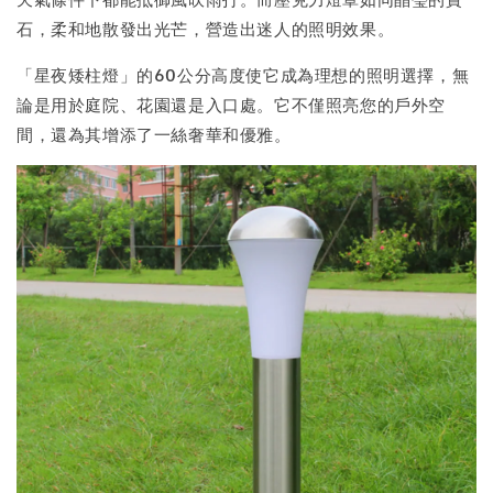
石，柔和地散發出光芒，營造出迷人的照明效果。
「星夜矮柱燈」的60公分高度使它成為理想的照明選擇，無
論是用於庭院、花園還是入口處。它不僅照亮您的戶外空
間，還為其增添了一絲奢華和優雅。