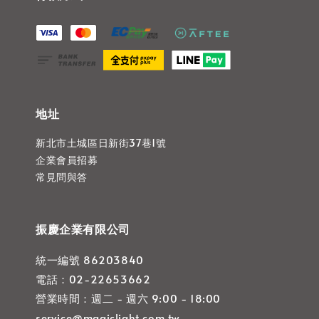
地址
新北市土城區日新街37巷1號
企業會員招募
常見問與答
振慶企業有限公司
統一編號 86203840
電話：02-22653662
營業時間：週二 - 週六 9:00 - 18:00
service@magiclight.com.tw