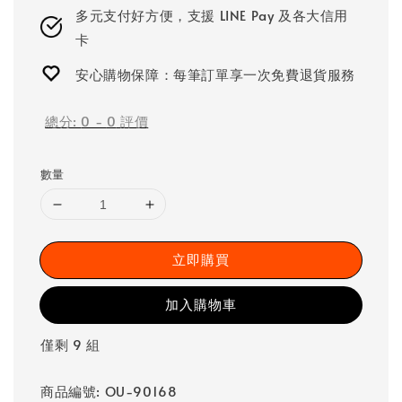
多元支付好方便，支援 LINE Pay 及各大信用
卡
安心購物保障：每筆訂單享一次免費退貨服務
總分:
0
-
0
評價
數量
立即購買
加入購物車
僅剩 9 組
商品編號: OU-90168