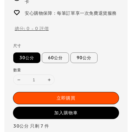
卡
安心購物保障：每筆訂單享一次免費退貨服務
總分:
0
-
0
評價
尺寸
30公分
60公分
90公分
數量
立即購買
加入購物車
30公分 只剩 7 件