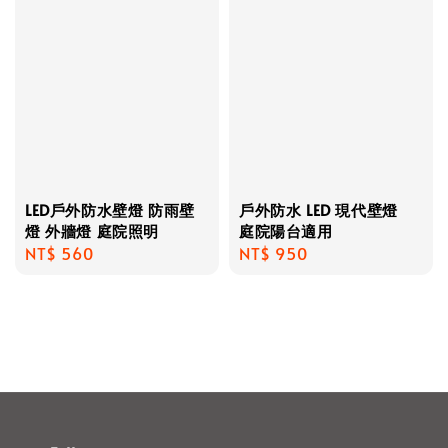
LED戶外防水壁燈 防雨壁
戶外防水 LED 現代壁燈
燈 外牆燈 庭院照明
庭院陽台適用
Regular
NT$ 560
Regular
NT$ 950
price
price