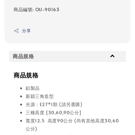
商品編號: OU-90163
分享
商品規格
商品規格
鋁製品
新穎三角造型
光源：E27*1顆 (請另選購)
三種高度 [30,60,90公分]
寬度12.5 高度90公分 (尚有其他高度30,60
公分)