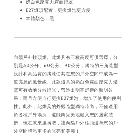
奶白色壓克力霧面燈罩
E27燈頭配置，更換燈泡更方便
本體顏色：黑
向陽戶外柱頭燈。此燈具有三種高度可供選擇，分
別是30公分、60公分、90公分，獨特的三角造型
設計和高品質的烤漆使其在您的戶外空間中成為一
道亮麗的風景線。此款燈具的奶白色霧面壓克力燈
罩可有效地分散燈光，營造出明亮舒適的照明效
果，而且方便自行更換E27燈泡，增加了使用的便利
性。此外，此燈具的外觀造型獨特時尚，不僅適用
於各種戶外場所，還能夠完美地融入您的居家裝
飾。現在就來選購吧，讓向陽戶外柱頭燈為您的戶
外空間增添更多的光亮和美麗！