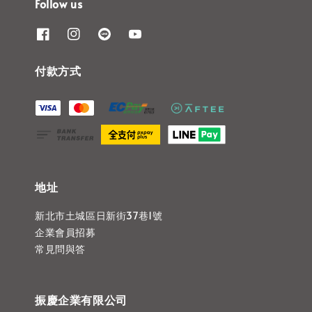
Follow us
付款方式
地址
新北市土城區日新街37巷1號
企業會員招募
常見問與答
振慶企業有限公司