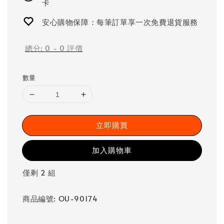
卡
安心購物保障：每筆訂單享一次免費退貨服務
總分:
0
-
0
評價
數量
立即購買
加入購物車
僅剩 2 組
商品編號: OU-90174