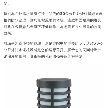
景。
特別為戶外需求量身打造，我們的30公分戶外矮柱燈經過嚴
格的防水處理，讓您無懼風雨的考驗。這款堅固耐用的燈具
能夠在各種惡劣天氣下穩健運作，為您帶來長久可靠的照明
效果。
無論是迎賓小徑的點綴，還是庭院中的重要照明，這款30公
分戶外防水矮柱燈將是您的理想選擇。賦予您的花園綠洲一
絲浪漫的氛圍，讓夜晚的光芒照亮每個美好時刻。