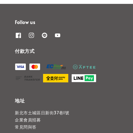
Follow us
付款方式
地址
新北市土城區日新街37巷1號
企業會員招募
常見問與答