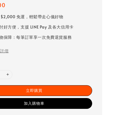
00
 $2,000 免運，輕鬆帶走心儀好物
好方便，支援 LINE Pay 及各大信用卡
物保障：每筆訂單享一次免費退貨服務
評價
立即購買
加入購物車