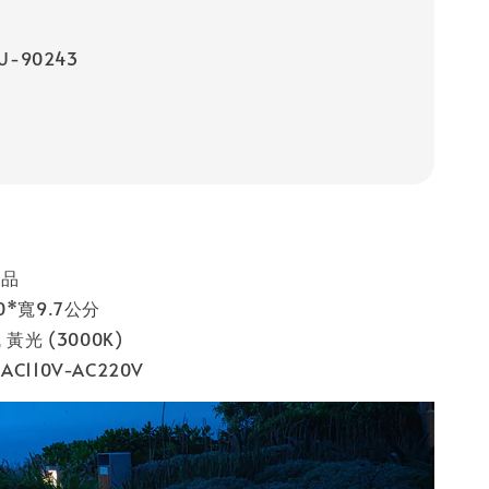
U-90243
製品
*寬9.7公分
黃光 (3000K)
C110V-AC220V