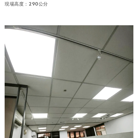
現場高度：290公分