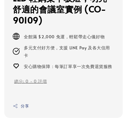
舒適的會議室實例 (CO-
90109)
全館滿 $2,000 免運，輕鬆帶走心儀好物
多元支付好方便，支援 LINE Pay 及各大信用
卡
安心購物保障：每筆訂單享一次免費退貨服務
總分:
0
-
0
評價
分享