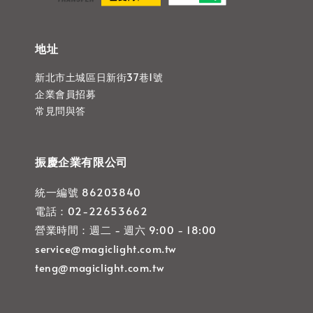
地址
新北市土城區日新街37巷1號
企業會員招募
常見問與答
振慶企業有限公司
統一編號 86203840
電話：02-22653662
營業時間：週二 - 週六 9:00 - 18:00
service@magiclight.com.tw
teng@magiclight.com.tw