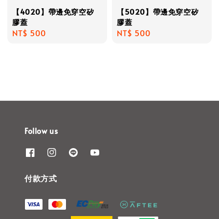
【4020】帶邊免穿空矽
【5020】帶邊免穿空矽
膠蓋
膠蓋
Regular
NT$ 500
Regular
NT$ 500
price
price
Follow us
付款方式