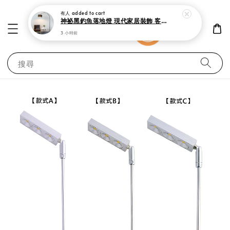
3 小時前
搜尋