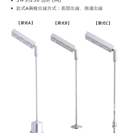
款式A兩種出線方式：底部出線、側邊出線