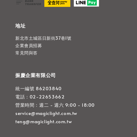
地址
新北市土城區日新街37巷1號
企業會員招募
常見問與答
振慶企業有限公司
統一編號 86203840
電話：02-22653662
營業時間：週二 - 週六 9:00 - 18:00
service@magiclight.com.tw
teng@magiclight.com.tw