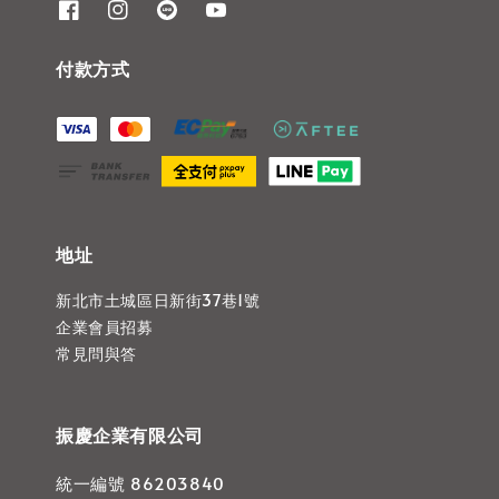
付款方式
地址
新北市土城區日新街37巷1號
企業會員招募
常見問與答
振慶企業有限公司
統一編號 86203840