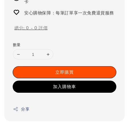
卡
安心購物保障：每筆訂單享一次免費退貨服務
總分:
0
-
0
評價
數量
立即購買
加入購物車
分享