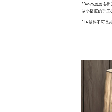
FDM為層層堆
做小幅度的手工
PLA塑料不可