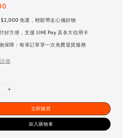
00
 $2,000 免運，輕鬆帶走心儀好物
好方便，支援 LINE Pay 及各大信用卡
物保障：每筆訂單享一次免費退貨服務
評價
立即購買
加入購物車