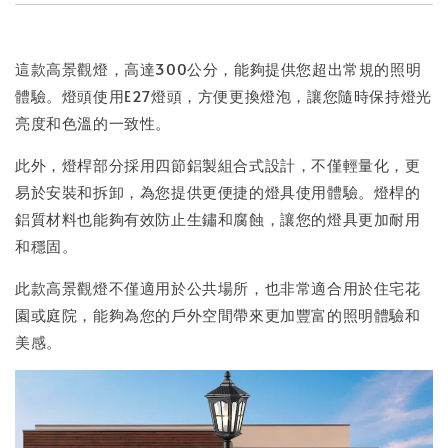
這款高景觀燈，高達300公分，能夠提供您超出常規的照明
體驗。燈頭使用E27燈頭，方便更換燈泡，讓您隨時保持燈光
亮度和色溫的一致性。
此外，燈桿部分採用四節鋁製組合式設計，不僅輕量化，更
易於安裝和拆卸，為您提供更便捷的燈具使用體驗。燈桿的
鋁質材料也能夠有效防止生鏽和腐蝕，讓您的燈具更加耐用
和穩固。
此款高景觀燈不僅適用於公共場所，也非常適合用於住宅花
園或庭院，能夠為您的戶外空間帶來更加豐富的照明體驗和
美感。