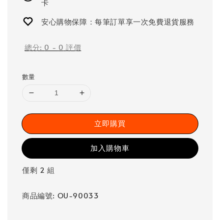
卡
安心購物保障：每筆訂單享一次免費退貨服務
總分:
0
-
0
評價
數量
立即購買
加入購物車
僅剩 2 組
商品編號: OU-90033