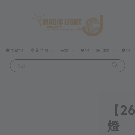
室內壁燈
商業照明
崁燈
吊燈
吸頂燈
桌燈
搜尋
【2
燈