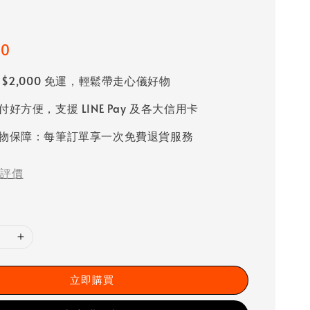
00
 $2,000 免運，輕鬆帶走心儀好物
好方便，支援 LINE Pay 及各大信用卡
物保障：每筆訂單享一次免費退貨服務
評價
立即購買