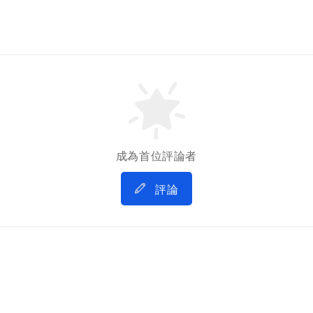
成為首位評論者
評論