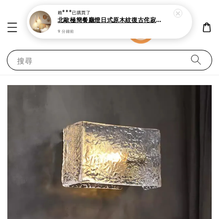
9 分鐘前
搜尋