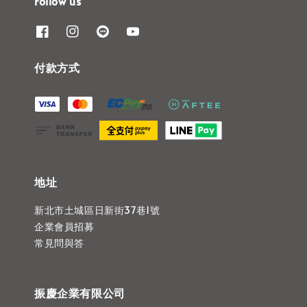
Follow us
付款方式
地址
新北市土城區日新街37巷1號
企業會員招募
常見問與答
振慶企業有限公司