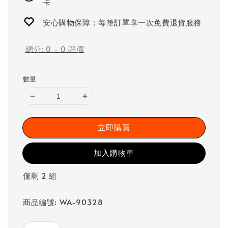
卡
安心購物保障：每筆訂單享一次免費退貨服務
總分:
0
-
0
評價
數量
立即購買
加入購物車
僅剩 2 組
商品編號: WA-90328