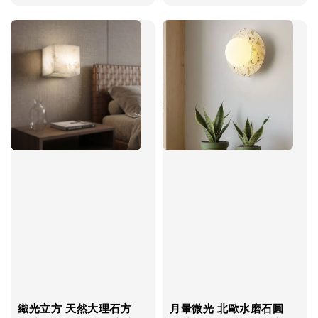
price
price
織光立方 天然大理石方
月暈微光 北歐水磨石圓