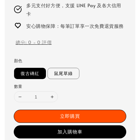
多元支付好方便，支援 LINE Pay 及各大信用
卡
安心購物保障：每筆訂單享一次免費退貨服務
總分:
0
-
0
評價
顏色
復古磚紅
鼠尾草綠
數量
立即購買
加入購物車