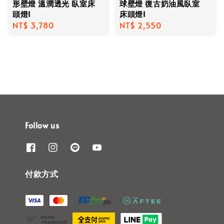
形壁燈 溫潤透光 臥室床
球壁燈 復古奶油風臥室
頭燈I
床頭燈I
Regular
NT$ 3,780
Regular
NT$ 2,550
price
price
Follow us
付款方式