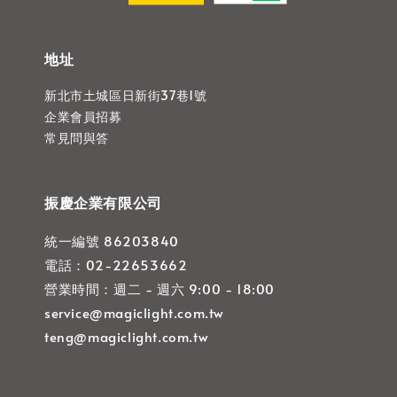
地址
新北市土城區日新街37巷1號
企業會員招募
常見問與答
振慶企業有限公司
統一編號 86203840
電話：02-22653662
營業時間：週二 - 週六 9:00 - 18:00
service@magiclight.com.tw
teng@magiclight.com.tw