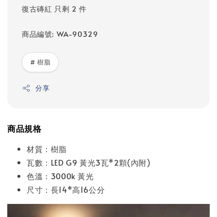
復古磚紅 只剩 2 件
商品編號: WA-90329
# 樹脂
分享
商品規格
材質：樹脂
瓦數：LED G9 黃光3瓦*2顆(內附)
色溫：3000k 黃光
尺寸：長14*高16公分