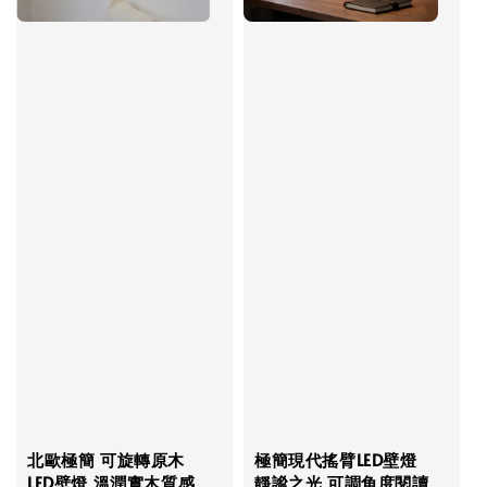
北歐極簡 可旋轉原木
極簡現代搖臂LED壁燈
LED壁燈 溫潤實木質感
靜謐之光 可調角度閱讀