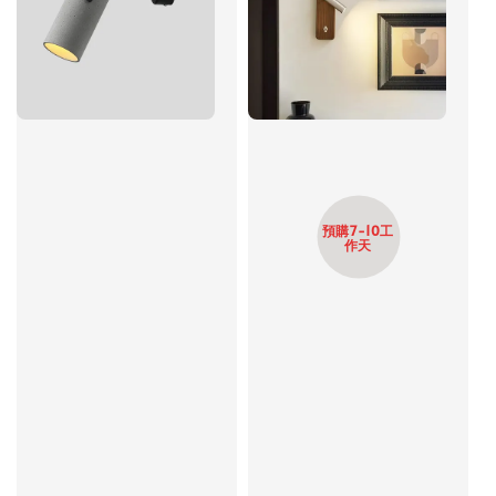
預購7-10工
作天