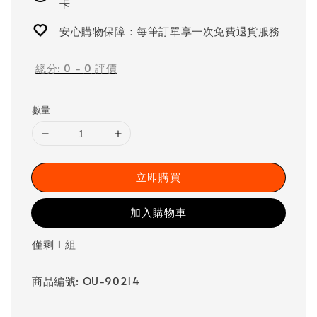
卡
安心購物保障：每筆訂單享一次免費退貨服務
總分:
0
-
0
評價
數量
立即購買
加入購物車
僅剩 1 組
商品編號: OU-90214