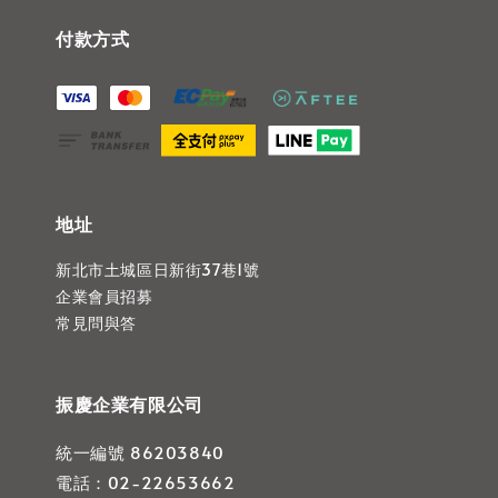
付款方式
地址
新北市土城區日新街37巷1號
企業會員招募
常見問與答
振慶企業有限公司
統一編號 86203840
電話：02-22653662