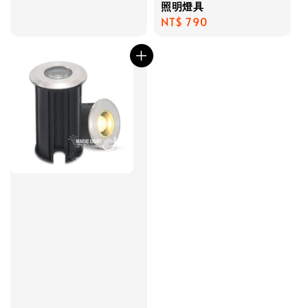
照明燈具
Regular
NT$ 790
price