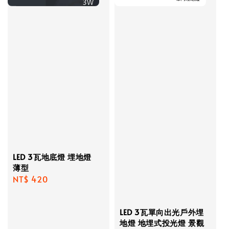
LED 3瓦地底燈 埋地燈
薄型
Regular
NT$ 420
price
LED 3瓦單向出光戶外埋
地燈 地埋式投光燈 景觀