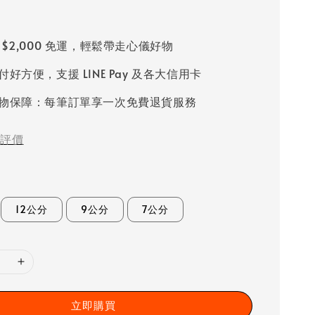
 $2,000 免運，輕鬆帶走心儀好物
好方便，支援 LINE Pay 及各大信用卡
物保障：每筆訂單享一次免費退貨服務
評價
12公分
9公分
7公分
立即購買