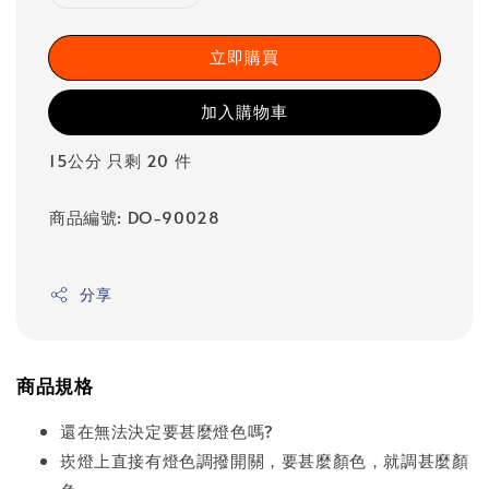
立即購買
加入購物車
15公分 只剩 20 件
商品編號: DO-90028
分享
商品規格
還在無法決定要甚麼燈色嗎?
崁燈上直接有燈色調撥開關，要甚麼顏色，就調甚麼顏