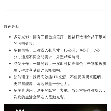
特色亮點
多彩光影：擁有三種色溫選擇，輕鬆打造適合當下氛圍
的照明效果。
多種規格：三種崁入孔尺寸，15公分、9公分、7公
分，適應不同空間需求，外型精緻時尚。
簡便操作：一鍵開關，一撥即可切換燈色，告別繁複步
驟，輕鬆享受簡約智能照明。
節能環保：採用高效能LED光源，不僅提供明亮照明，
更節省能源，為地球盡一份心力。
多場景適用：適用於臥室、客廳、辦公室等多種場合，
為您的生活空間注入靈動光彩。