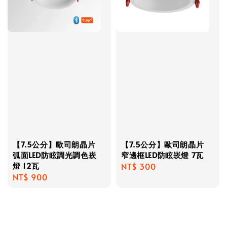
【7.5公分】歐司朗晶片
【7.5公分】歐司朗晶片
弧面LED防眩調光調色崁
窄邊框LED防眩崁燈 7瓦
燈 12瓦
Regular
NT$ 300
Regular
NT$ 900
price
price