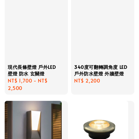
現代長條壁燈 戶外LED
340度可翻轉調角度 LED
壁燈 防水 玄關燈
戶外防水壁燈 外牆壁燈
Regular
NT$ 1,700
-
NT$
Regular
NT$ 2,200
price
2,500
price