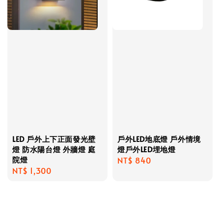
LED 戶外上下正面發光壁
戶外LED地底燈 戶外情境
燈 防水陽台燈 外牆燈 庭
燈戶外LED埋地燈
院燈
Regular
NT$ 840
Regular
NT$ 1,300
price
price