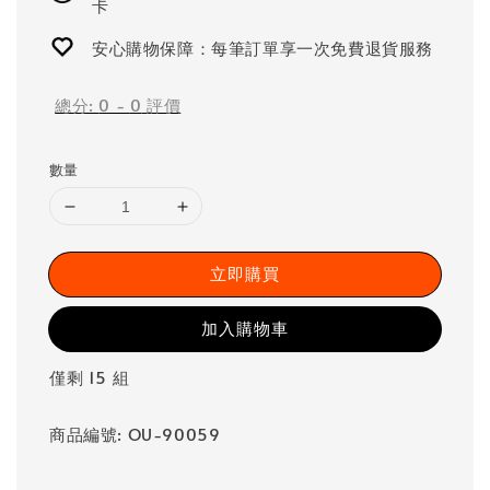
卡
安心購物保障：每筆訂單享一次免費退貨服務
總分:
0
-
0
評價
數量
立即購買
加入購物車
僅剩 15 組
商品編號: OU-90059