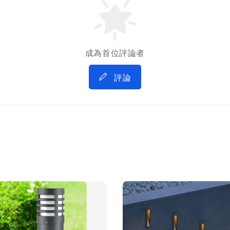
成為首位評論者
評論