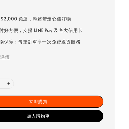
 $2,000 免運，輕鬆帶走心儀好物
好方便，支援 LINE Pay 及各大信用卡
物保障：每筆訂單享一次免費退貨服務
評價
立即購買
加入購物車