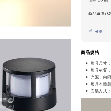
商品編號: O
分享
商品規格
燈具尺寸：
燈具材質：
光源：內附LE
燈具本體
安裝方式：