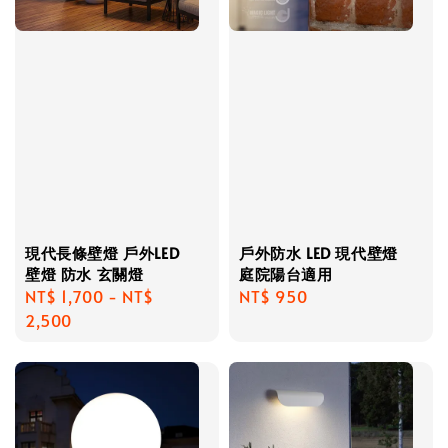
現代長條壁燈 戶外LED
戶外防水 LED 現代壁燈
壁燈 防水 玄關燈
庭院陽台適用
Regular
NT$ 1,700
-
NT$
Regular
NT$ 950
price
2,500
price