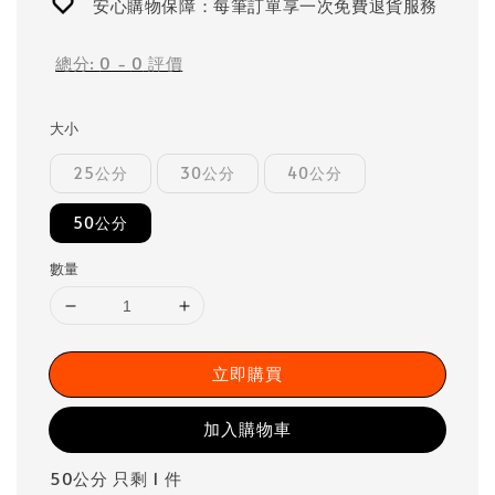
安心購物保障：每筆訂單享一次免費退貨服務
總分:
0
-
0
評價
大小
25公分
30公分
40公分
50公分
數量
立即購買
加入購物車
50公分 只剩 1 件