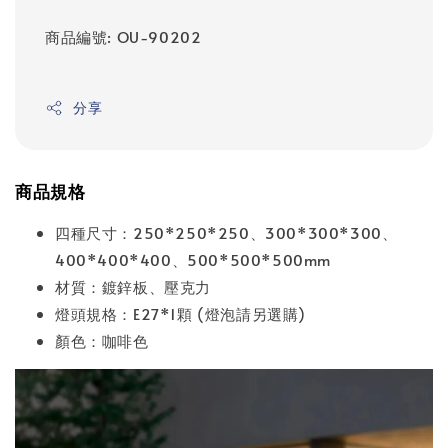
商品編號: OU-90202
分享
商品規格
四種尺寸：250*250*250、300*300*300、
400*400*400、500*500*500mm
材質：鍍鋅板、壓克力
燈頭規格：E27*1顆 (燈泡請另選購)
顏色：咖啡色