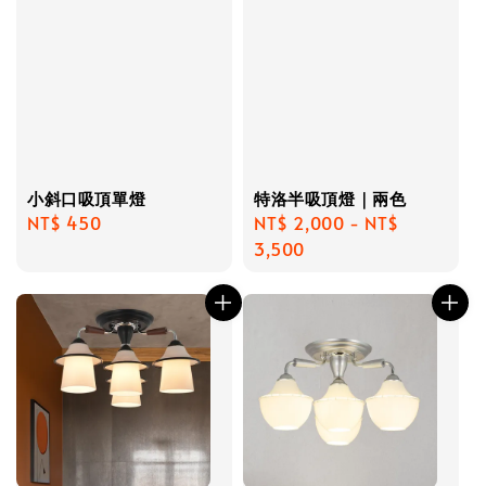
小斜口吸頂單燈
特洛半吸頂燈｜兩色
Regular
NT$ 450
Regular
NT$ 2,000
-
NT$
price
price
3,500