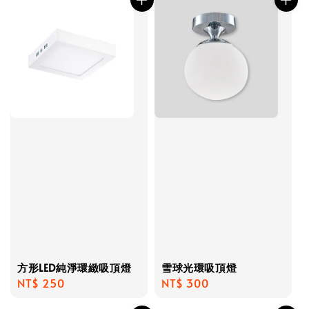
方形LED純淨環緻吸頂燈
雪球光環吸頂燈
Regular
NT$ 250
Regular
NT$ 300
price
price