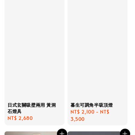
日式玄關吸壁兩用 黃洞
暮生可調角半吸頂燈
石燈具
Regular
NT$ 2,100
-
NT$
Regular
NT$ 2,680
price
3,500
price