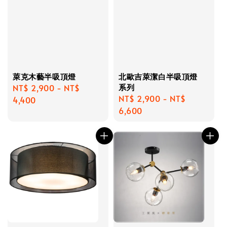
萊克木藝半吸頂燈
北歐吉萊潔白半吸頂燈
系列
Regular
NT$ 2,900
-
NT$
Regular
NT$ 2,900
-
NT$
price
4,400
price
6,600