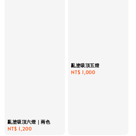
亂塗吸頂五燈
Regular
NT$ 1,000
price
亂塗吸頂六燈｜兩色
Regular
NT$ 1,200
price