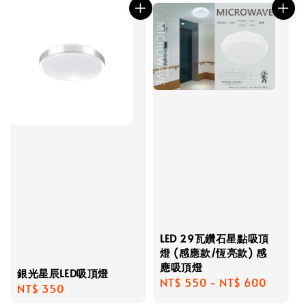
LED 29瓦鑽石星點吸頂
燈 (感應款/恆亮款) 感
應吸頂燈
銀光星辰LED吸頂燈
Regular
NT$ 550
-
NT$ 600
Regular
NT$ 350
price
price