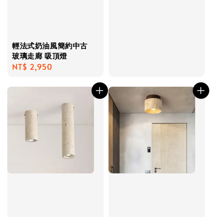
輕法式奶油風簡約中古
玻璃走廊 吸頂燈
Regular
NT$ 2,950
price