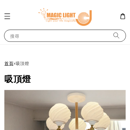
搜尋
首頁
›
吸頂燈
吸頂燈