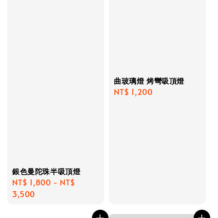
曲玻璃燈 烤彎吸頂燈
Regular
NT$ 1,200
price
銀色曼陀珠半吸頂燈
Regular
NT$ 1,800
-
NT$
price
3,500