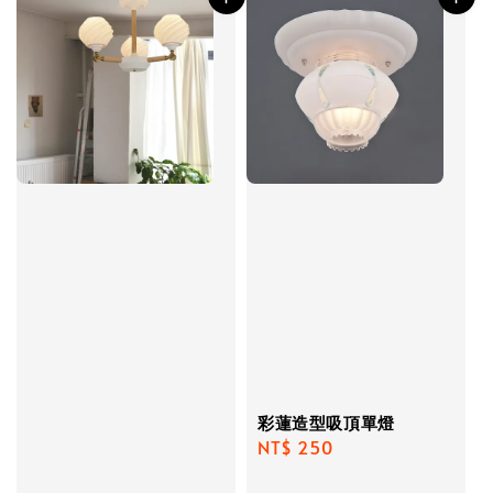
彩蓮造型吸頂單燈
Regular
NT$ 250
price