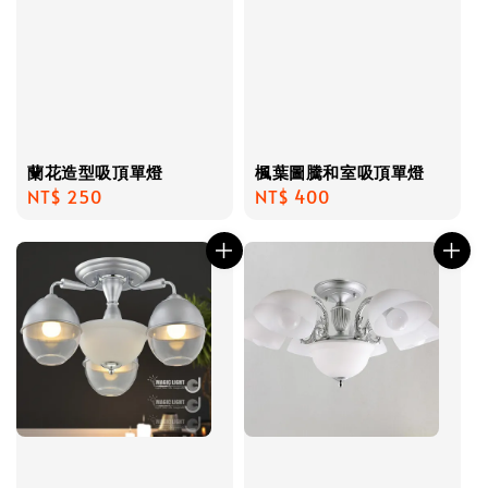
蘭花造型吸頂單燈
楓葉圖騰和室吸頂單燈
Regular
NT$ 250
Regular
NT$ 400
price
price