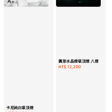
圓形水晶燈吸頂燈 八燈
Regular
NT$ 12,200
price
卡尼純白吸頂燈