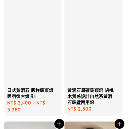
日式黃洞石 圓柱吸頂燈
黃洞石原礦吸頂燈 胡桃
民宿復古燈具I
木質感設計自然系黃洞
石吸壁兩用燈
Regular
NT$ 2,400
-
NT$
Regular
NT$ 2,500
price
3,280
price