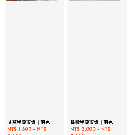
艾莫半吸頂燈｜兩色
提歐半吸頂燈｜兩色
Regular
NT$ 1,600
-
NT$
Regular
NT$ 2,000
-
NT$