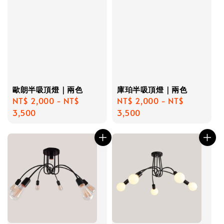
歐朗半吸頂燈｜兩色
庫珀半吸頂燈｜兩色
Regular
NT$ 2,000
-
NT$
Regular
NT$ 2,000
-
NT$
price
3,500
price
3,500