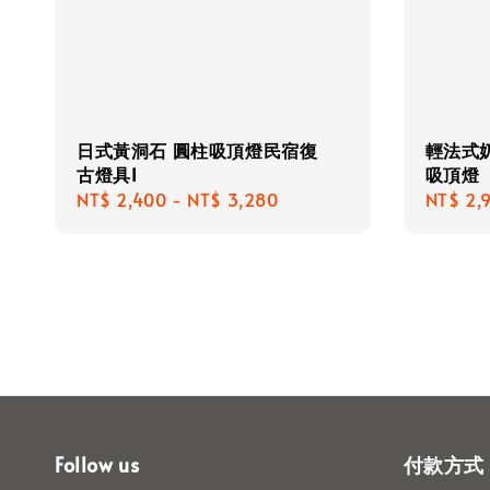
日式黃洞石 圓柱吸頂燈民宿復
輕法式
古燈具I
吸頂燈
Regular
NT$ 2,400
-
NT$ 3,280
Regula
NT$ 2,
price
price
Follow us
付款方式