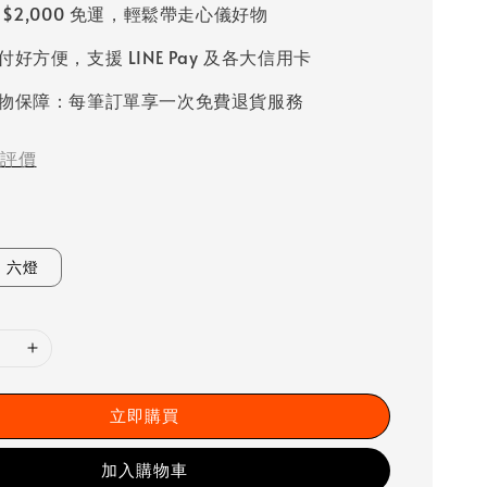
 $2,000 免運，輕鬆帶走心儀好物
好方便，支援 LINE Pay 及各大信用卡
物保障：每筆訂單享一次免費退貨服務
評價
六燈
立即購買
加入購物車