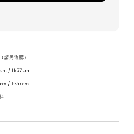
12（請另選購）
 / H:37cm
/ H:37cm
料