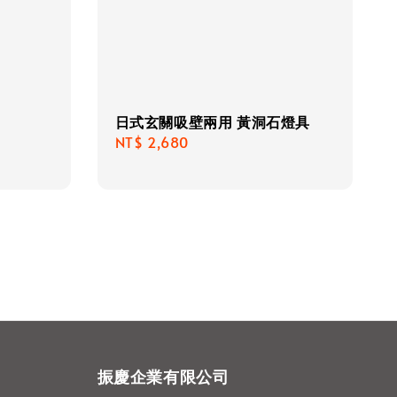
日式玄關吸壁兩用 黃洞石燈具
Regular
NT$ 2,680
price
振慶企業有限公司