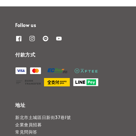
Follow us
付款方式
地址
新北市土城區日新街37巷1號
企業會員招募
常見問與答