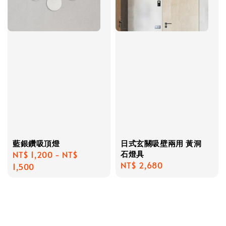
藍銀鑽吸頂燈
日式玄關吸壁兩用 黃洞
石燈具
Regular
NT$ 1,200
-
NT$
Regular
NT$ 2,680
price
1,500
price