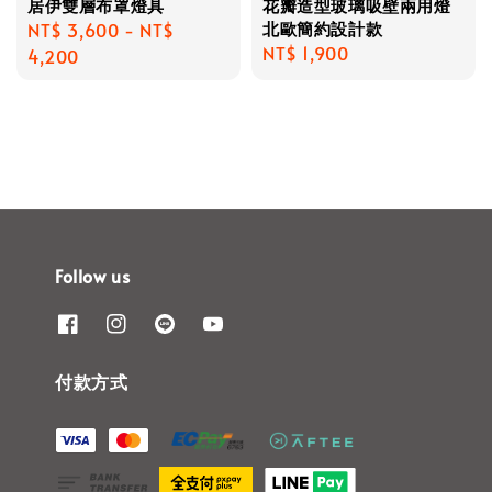
居伊雙層布罩燈具
花瓣造型玻璃吸壁兩用燈
北歐簡約設計款
Regular
NT$ 3,600
-
NT$
Regular
NT$ 1,900
price
4,200
price
Follow us
付款方式