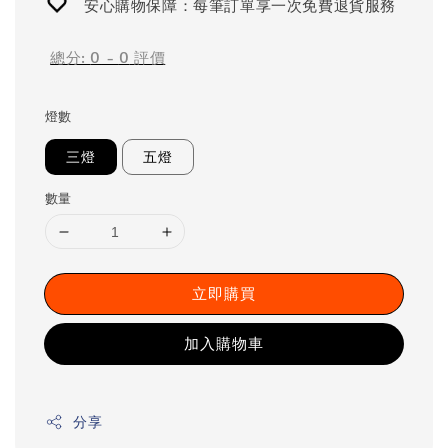
安心購物保障：每筆訂單享一次免費退貨服務
總分:
0
-
0
評價
燈數
三燈
五燈
數量
立即購買
加入購物車
分享