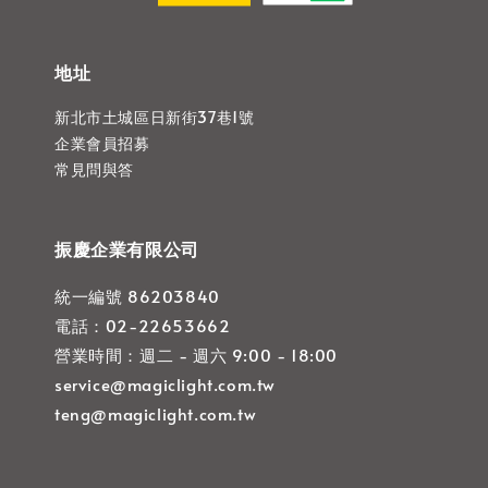
地址
新北市土城區日新街37巷1號
企業會員招募
常見問與答
振慶企業有限公司
統一編號 86203840
電話：02-22653662
營業時間：週二 - 週六 9:00 - 18:00
service@magiclight.com.tw
teng@magiclight.com.tw